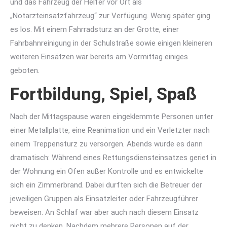
und das Fahrzeug der Helfer vor Ort als
„Notarzteinsatzfahrzeug“ zur Verfügung. Wenig später ging
es los. Mit einem Fahrradsturz an der Grotte, einer
Fahrbahnreinigung in der Schulstraße sowie einigen kleineren
weiteren Einsätzen war bereits am Vormittag einiges
geboten.
Fortbildung, Spiel, Spaß
Nach der Mittagspause waren eingeklemmte Personen unter
einer Metallplatte, eine Reanimation und ein Verletzter nach
einem Treppensturz zu versorgen. Abends wurde es dann
dramatisch: Während eines Rettungsdiensteinsatzes geriet in
der Wohnung ein Ofen außer Kontrolle und es entwickelte
sich ein Zimmerbrand. Dabei durften sich die Betreuer der
jeweiligen Gruppen als Einsatzleiter oder Fahrzeugführer
beweisen. An Schlaf war aber auch nach diesem Einsatz
nicht zu denken. Nachdem mehrere Personen auf der