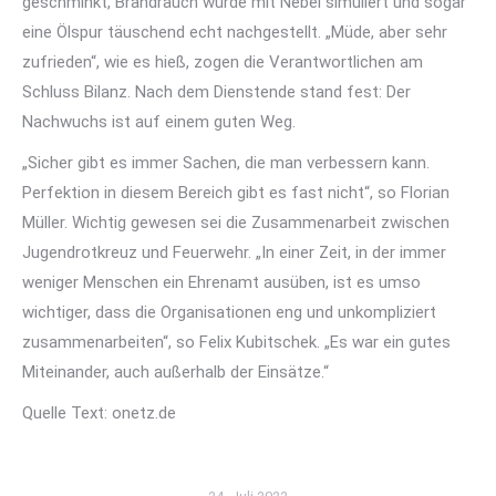
geschminkt, Brandrauch wurde mit Nebel simuliert und sogar
eine Ölspur täuschend echt nachgestellt. „Müde, aber sehr
zufrieden“, wie es hieß, zogen die Verantwortlichen am
Schluss Bilanz. Nach dem Dienstende stand fest: Der
Nachwuchs ist auf einem guten Weg.
„Sicher gibt es immer Sachen, die man verbessern kann.
Perfektion in diesem Bereich gibt es fast nicht“, so Florian
Müller. Wichtig gewesen sei die Zusammenarbeit zwischen
Jugendrotkreuz und Feuerwehr. „In einer Zeit, in der immer
weniger Menschen ein Ehrenamt ausüben, ist es umso
wichtiger, dass die Organisationen eng und unkompliziert
zusammenarbeiten“, so Felix Kubitschek. „Es war ein gutes
Miteinander, auch außerhalb der Einsätze.“
Quelle Text: onetz.de