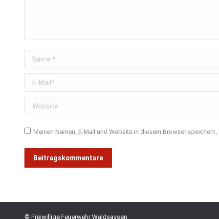
Name *
E-Mail *
Website
Meinen Namen, E-Mail und Website in diesem Browser speichern, 
Beitragskommentare
© Freiwillige Feuerwehr Waldsassen