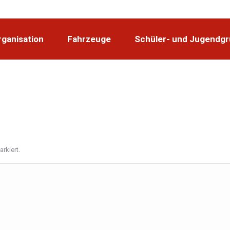
rganisation
Fahrzeuge
Schüler- und Jugendg
rkiert.