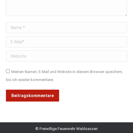
Name *
E-Mail *
Website
Meinen Namen, E-Mail und Website in diesem Browser speichern,
bis ich wieder kommentiere.
Beitragskommentare
© Freiwillige Feuerwehr Waldsassen