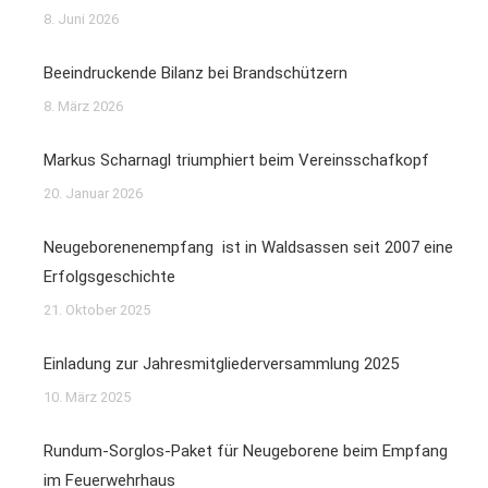
8. Juni 2026
Beeindruckende Bilanz bei Brandschützern
8. März 2026
Markus Scharnagl triumphiert beim Vereinsschafkopf
20. Januar 2026
Neugeborenenempfang ist in Waldsassen seit 2007 eine
Erfolgsgeschichte
21. Oktober 2025
Einladung zur Jahresmitgliederversammlung 2025
10. März 2025
Rundum-Sorglos-Paket für Neugeborene beim Empfang
im Feuerwehrhaus