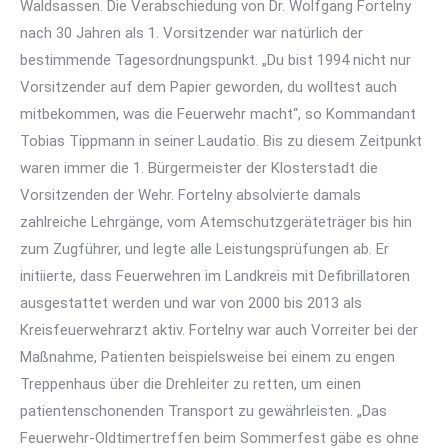
Waldsassen. Die Verabschiedung von Dr. Wolfgang Fortelny
nach 30 Jahren als 1. Vorsitzender war natürlich der
bestimmende Tagesordnungspunkt. „Du bist 1994 nicht nur
Vorsitzender auf dem Papier geworden, du wolltest auch
mitbekommen, was die Feuerwehr macht“, so Kommandant
Tobias Tippmann in seiner Laudatio. Bis zu diesem Zeitpunkt
waren immer die 1. Bürgermeister der Klosterstadt die
Vorsitzenden der Wehr. Fortelny absolvierte damals
zahlreiche Lehrgänge, vom Atemschutzgeräteträger bis hin
zum Zugführer, und legte alle Leistungsprüfungen ab. Er
initiierte, dass Feuerwehren im Landkreis mit Defibrillatoren
ausgestattet werden und war von 2000 bis 2013 als
Kreisfeuerwehrarzt aktiv. Fortelny war auch Vorreiter bei der
Maßnahme, Patienten beispielsweise bei einem zu engen
Treppenhaus über die Drehleiter zu retten, um einen
patientenschonenden Transport zu gewährleisten. „Das
Feuerwehr-Oldtimertreffen beim Sommerfest gäbe es ohne