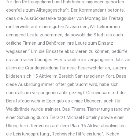
für den Rettungsdienst und Fahrbahnreinigungen gehörten
ebenfalls zum Alltagsgeschäft. Der Kommandant betonte,
dass die Ausrückestärke tagsüber von Montag bis Freitag
mittlerweile auf einem guten Niveau sei. „Wir bekommen
genügend Leute zusammen, da sowohl die Stadt als auch
örtliche Firmen und Behörden ihre Leute zum Einsatz
weglassen.“ Um die Einsätze absolvieren zu können, bedürfe
es auch vieler Übungen. Hier standen im vergangenen Jahr vor
allem die Grundausbildung für neue Feuerwehrler an, zudem
bildeten sich 15 Aktive im Bereich Sanitätsdienst fort. Dass
diese Ausbildung immer öfter gebraucht wird, habe sich
ebenfalls im vergangenen Jahr gezeigt. Gemeinsam mit der
Berufsfeuerwehr in Eger gab es einige Übungen, auch für
Waldbrände wurde trainiert. Das Thema Tierrettung stand mit
einer Schulung durch Tierarzt Michael Fortelny sowie einer
Übung beim Reitverein auf dem Plan. 16 Aktive absolvierten
die Leistungsprüfung „Technische Hilfeleistung“. Neben