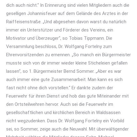
dich auch nicht.“ In Erinnerung sind vielen Mitgliedern auch die
geselligen Johannisfeuer auf dem Gelände des Arztes in der
Raiffeisenstraße. „Und abgesehen davon warst du natürlich
immer ein Unterstützer und Förderer des Vereins, ein
Motivator und Überzeuger“, so Tobias Tippmann. Die
Versammlung beschloss, Dr. Wolfgang Fortelny zum
Ehrenvorsitzenden zu ernennen. „So manch ein Bürgermeister
musste sich von dir immer wieder kleine Sticheleien gefallen
lassen“, so 1. Bürgermeister Bernd Sommer. „Aber es war
auch immer eine gute Zusammenarbeit. Man kann es sich
fast nicht ohne dich vorstellen.“ Er dankte zudem der
Feuerwehr für ihren Dienst und hob das gute Miteinander mit
den Ortsteilwehren hervor. Auch sei die Feuerwehr im
gesellschaftlichen und kirchlichen Bereich in Waldsassen
nicht wegzudenken. Dass Dr. Wolfgang Fortelny ein Vorbild
sei, so Sommer, zeige auch die Neuwahl. Mit überwältigender