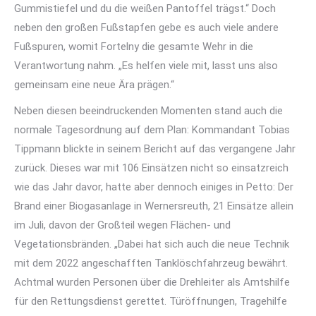
Gummistiefel und du die weißen Pantoffel trägst.“ Doch
neben den großen Fußstapfen gebe es auch viele andere
Fußspuren, womit Fortelny die gesamte Wehr in die
Verantwortung nahm. „Es helfen viele mit, lasst uns also
gemeinsam eine neue Ära prägen.“
Neben diesen beeindruckenden Momenten stand auch die
normale Tagesordnung auf dem Plan: Kommandant Tobias
Tippmann blickte in seinem Bericht auf das vergangene Jahr
zurück. Dieses war mit 106 Einsätzen nicht so einsatzreich
wie das Jahr davor, hatte aber dennoch einiges in Petto: Der
Brand einer Biogasanlage in Wernersreuth, 21 Einsätze allein
im Juli, davon der Großteil wegen Flächen- und
Vegetationsbränden. „Dabei hat sich auch die neue Technik
mit dem 2022 angeschafften Tanklöschfahrzeug bewährt.
Achtmal wurden Personen über die Drehleiter als Amtshilfe
für den Rettungsdienst gerettet. Türöffnungen, Tragehilfe