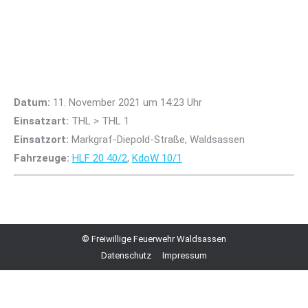
Datum:
11. November 2021 um 14:23 Uhr
Einsatzart:
THL > THL 1
Einsatzort:
Markgraf-Diepold-Straße, Waldsassen
Fahrzeuge:
HLF 20 40/2
,
KdoW 10/1
© Freiwillige Feuerwehr Waldsassen
Datenschutz
Impressum