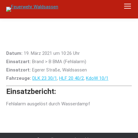
Datum:
19. März 2021 um 10:26 Uhr
Einsatzart:
Brand > B BMA (Fehlalarm)
Einsatzort:
Egerer Straße, Waldsassen
Fahrzeuge:
DLK 23 30/1
,
HLF 20 40/2
,
KdoW 10/1
Einsatzbericht:
Fehlalarm ausgelöst durch Wasserdampf