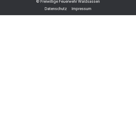
© Freiwillige Feuerwehr Waldsassen
Datenschutz
Impressum