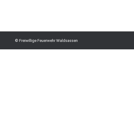
Hauptfeuerwehrmann
© Freiwillige Feuerwehr Waldsassen